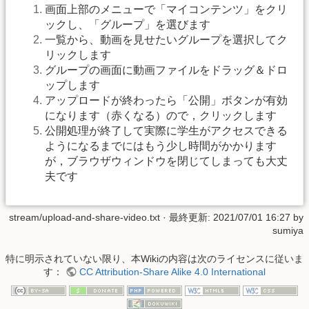
画面上部のメニューで「マイコンテンツ」をクリ
ックし、「グループ」を選びます
一覧から、動画を見せたいグループを選択してク
リックします
グループの画面に動画ファイルをドラッグ＆ドロ
ップします
アップロードが終わったら「公開」ボタンが有効
になります（赤くなる）ので，クリックします
公開処理が終了して実際に学生がアクセスできる
ようになるまでにはもう少し時間がかかります
が，ブラウザウィンドウを閉じてしまっても大丈
夫です
stream/upload-and-share-video.txt
· 最終更新: 2021/07/01 16:27 by
sumiya
特に明示されていない限り、本Wikiの内容は次のライセンスに従いま
す：
CC Attribution-Share Alike 4.0 International