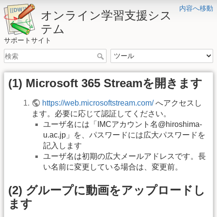
内容へ移動
オンライン学習支援シス
テム
サポートサイト
(1) Microsoft 365 Streamを開きます
https://web.microsoftstream.com/
へアクセスし
ます。必要に応じて認証してください。
ユーザ名には「IMCアカウント名@hiroshima-
u.ac.jp」を、パスワードには広大パスワードを
記入します
ユーザ名は初期の広大メールアドレスです。長
い名前に変更している場合は、変更前。
(2) グループに動画をアップロードし
ます